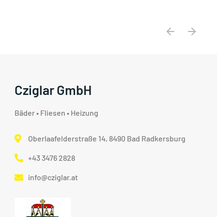
Cziglar GmbH
Bäder • Fliesen • Heizung
Oberlaafelderstraße 14, 8490 Bad Radkersburg
+43 3476 2828
info@cziglar.at