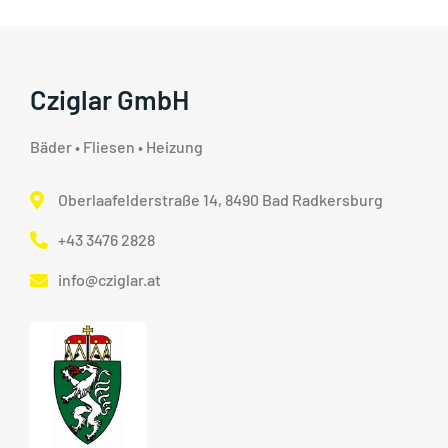
Cziglar GmbH
Bäder • Fliesen • Heizung
Oberlaafelderstraße 14, 8490 Bad Radkersburg
+43 3476 2828
info@cziglar.at